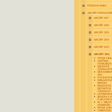
ŠTÚROVO PERO
ARCHÍV FOTOGALÉR
ARCHÍV 2017
ARCHÍV 2016
ARCHÍV 2015
ARCHÍV 2014
ARCHÍV 2013
ARCHÍV 2012
PETER URB
ANTÓNIA
STEHLÍKOV
DROGOVÉ
ZÁVISLOSTI 
DEŇ KNIHO
2012
EVA BACIG
ODKAZOVAČ
BRUSEL
KRÁĽOVNÁ
DETSKÝCH
ČITATEĽOV 
LITVERNIS
BESEDA S 
ČAPLOVIČ
M. J. MILOV
(SEMINÁR)
PETER SOR
CHRISTIAN 