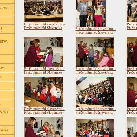
VENSKEJ
Prečo mám rád slovenčinu -
Prečo 
Prečo mám rád Slovensko
Prečo 
Prečo mám rád slovenčinu -
VÁ
Prečo mám rád Slovensko
ČSTVA
EDY
Prečo mám rád slovenčinu -
Prečo mám rád slovenčinu -
Prečo 
Prečo mám rád Slovensko
Prečo mám rád Slovensko
Prečo 
E
Á
Prečo mám rád slovenčinu -
Prečo mám rád slovenčinu -
Prečo 
OVÁ 3
Prečo mám rád Slovensko
Prečo mám rád Slovensko
Prečo 
OVÁ 2