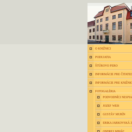
O KNIŽNICI
PODUJATIA
ŠTÚROVO PERO
INFORMÁCIE PRE ČITATE
INFORMÁCIE PRE KNIŽNI
FOTOGALÉRIA
PODVODNÍCI NESPIA
JOZEF WEIS
GUSTÁV MURÍN
ERIKA JARKOVSKÁ 2
ONDREJ MIHÁĽ