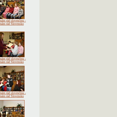
mám rád slovenčinu -
mám rád Slovensko
mám rád slovenčinu -
mám rád Slovensko
mám rád slovenčinu -
mám rád Slovensko