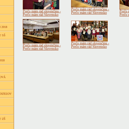
Prečo mám rád slovenčinu -
Prečo mám rád slovenčinu -
Prečo 
Prečo mám rád Slovensko
Prečo mám rád Slovensko
Prečo 
 2018
! SŠ
Prečo mám rád slovenčinu -
Prečo mám rád slovenčinu -
Prečo mám rád Slovensko
Prečo mám rád Slovensko
018
ŇOVÁ
TATEĽOV
! ZŠ