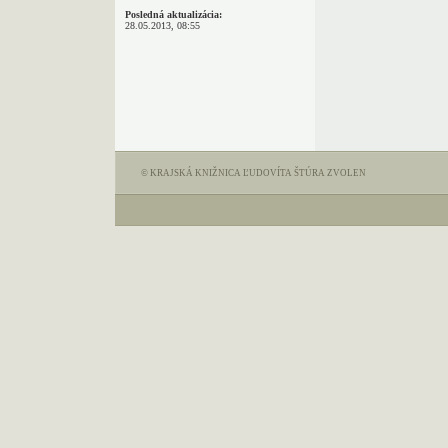
Posledná aktualizácia:
28.05.2013, 08:55
© KRAJSKÁ KNIŽNICA ĽUDOVÍTA ŠTÚRA ZVOLEN