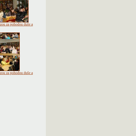
ou za pohodou duše a
ou za pohodou duše a