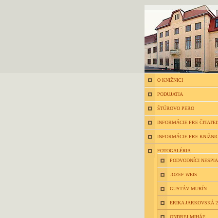
O KNIŽNICI
PODUJATIA
ŠTÚROVO PERO
INFORMÁCIE PRE ČITATE
INFORMÁCIE PRE KNIŽNI
FOTOGALÉRIA
PODVODNÍCI NESPIA
JOZEF WEIS
GUSTÁV MURÍN
ERIKA JARKOVSKÁ 2
ONDREJ MIHÁĽ