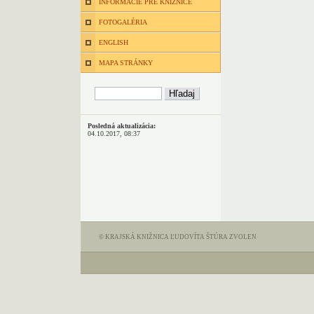
INFORMÁCIE PRE KNIŽNICE
FOTOGALÉRIA
ENGLISH
MAPA STRÁNKY
Posledná aktualizácia:
04.10.2017, 08:37
© KRAJSKÁ KNIŽNICA ĽUDOVÍTA ŠTÚRA ZVOLEN