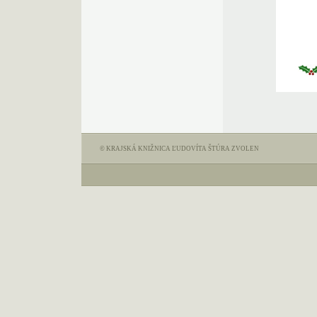
© KRAJSKÁ KNIŽNICA ĽUDOVÍTA ŠTÚRA ZVOLEN