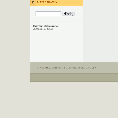
MAPA STRÁNKY
Posledná aktualizácia:
26.01.2019, 20:33
© KRAJSKÁ KNIŽNICA ĽUDOVÍTA ŠTÚRA ZVOLEN