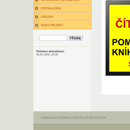
FOTOGALÉRIA
ENGLISH
MAPA STRÁNKY
Posledná aktualizácia:
26.01.2019, 20:35
© KRAJSKÁ KNIŽNICA ĽUDOVÍTA ŠTÚRA ZVOLEN