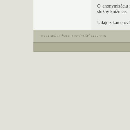
O anonymizáciu m
služby knižnice.
Údaje z kamerové
© KRAJSKÁ KNIŽNICA ĽUDOVÍTA ŠTÚRA ZVOLEN