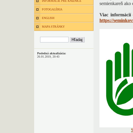
INFORMÁCIE PRE KNIŽNICE
semienkareň ako 
FOTOGALÉRIA
Viac informácií
o
ENGLISH
https://seminko
MAPA STRÁNKY
Posledná aktualizácia:
26.01.2019, 20:43