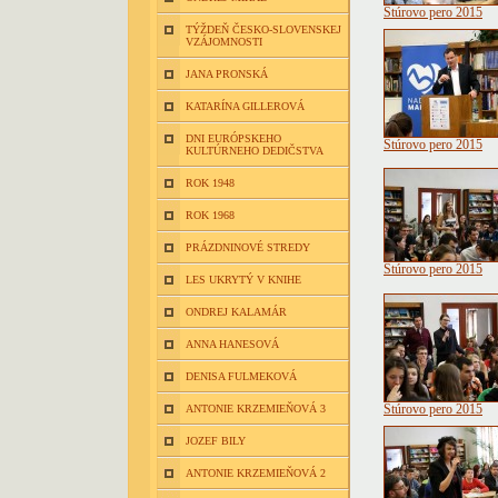
Štúrovo pero 2015
TÝŽDEŇ ČESKO-SLOVENSKEJ
VZÁJOMNOSTI
JANA PRONSKÁ
KATARÍNA GILLEROVÁ
DNI EURÓPSKEHO
Štúrovo pero 2015
KULTÚRNEHO DEDIČSTVA
ROK 1948
ROK 1968
PRÁZDNINOVÉ STREDY
Štúrovo pero 2015
LES UKRYTÝ V KNIHE
ONDREJ KALAMÁR
ANNA HANESOVÁ
DENISA FULMEKOVÁ
ANTONIE KRZEMIEŇOVÁ 3
Štúrovo pero 2015
JOZEF BILY
ANTONIE KRZEMIEŇOVÁ 2