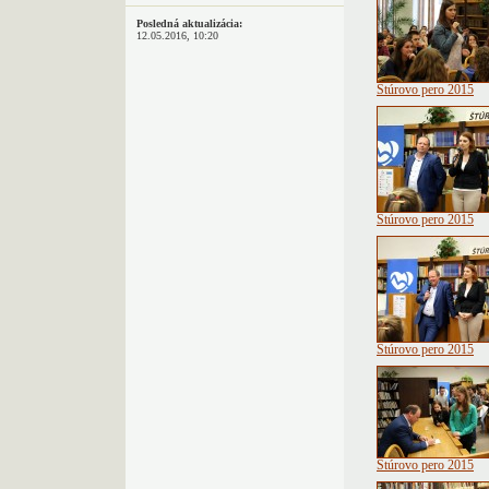
Posledná aktualizácia:
12.05.2016, 10:20
Štúrovo pero 2015
Štúrovo pero 2015
Štúrovo pero 2015
Štúrovo pero 2015