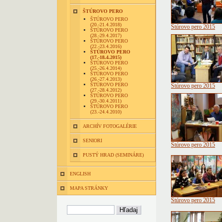
ŠTÚROVO PERO
ŠTÚROVO PERO
(20.-21.4.2018)
Štúrovo pero 2015
ŠTÚROVO PERO
(28.-29.4.2017)
ŠTÚROVO PERO
(22.-23.4.2016)
ŠTÚROVO PERO
(17.-18.4.2015)
ŠTÚROVO PERO
(25.-26.4.2014)
ŠTÚROVO PERO
(26.-27.4.2013)
ŠTÚROVO PERO
Štúrovo pero 2015
(27.-28.4.2012)
ŠTÚROVO PERO
(29.-30.4.2011)
ŠTÚROVO PERO
(23.-24.4.2010)
ARCHÍV FOTOGALÉRIE
SENIORI
Štúrovo pero 2015
PUSTÝ HRAD (SEMINÁRE)
ENGLISH
MAPA STRÁNKY
Štúrovo pero 2015