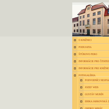
O KNIŽNICI
PODUJATIA
ŠTÚROVO PERO
INFORMÁCIE PRE ČITATE
INFORMÁCIE PRE KNIŽNI
FOTOGALÉRIA
PODVODNÍCI NESPIA
JOZEF WEIS
GUSTÁV MURÍN
ERIKA JARKOVSKÁ 2
ONDREJ MIHÁĽ