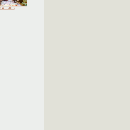
 si... 2013