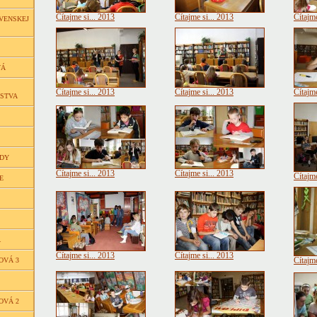
Čítajme si... 2013
Čítajme si... 2013
Čítajme
VENSKEJ
VÁ
Čítajme si... 2013
Čítajme si... 2013
Čítajme
ČSTVA
EDY
Čítajme si... 2013
Čítajme si... 2013
Čítajme
E
Á
Čítajme si... 2013
Čítajme si... 2013
OVÁ 3
Čítajme
OVÁ 2