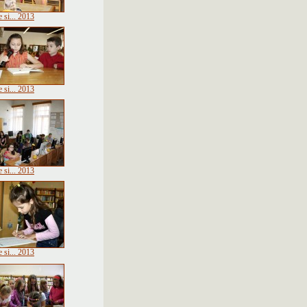
 si... 2013
 si... 2013
 si... 2013
 si... 2013