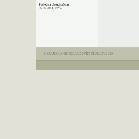
Posledná aktualizácia:
06.06.2014, 07:55
© KRAJSKÁ KNIŽNICA ĽUDOVÍTA ŠTÚRA ZVOLEN