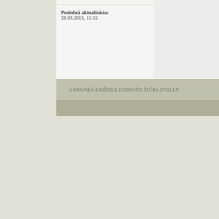
Posledná aktualizácia:
28.03.2013, 11:52
© KRAJSKÁ KNIŽNICA ĽUDOVÍTA ŠTÚRA ZVOLEN