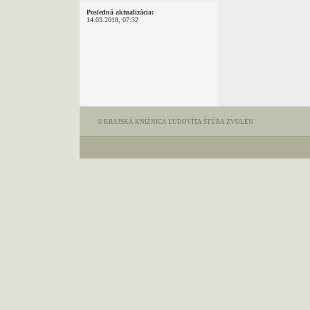
Posledná aktualizácia:
14.03.2018, 07:32
© KRAJSKÁ KNIŽNICA ĽUDOVÍTA ŠTÚRA ZVOLEN