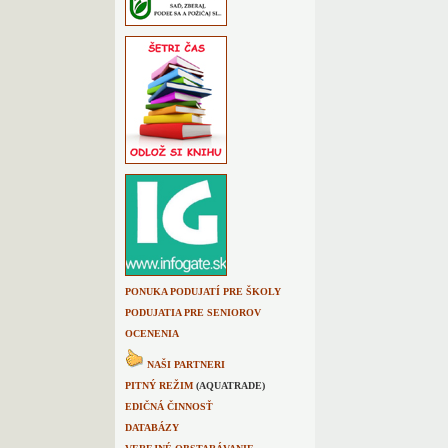
PONUKA PODUJATÍ PRE ŠKOLY
PODUJATIA PRE SENIOROV
OCENENIA
NAŠI PARTNERI
PITNÝ REŽIM
(AQUATRADE)
EDIČNÁ ČINNOSŤ
DATABÁZY