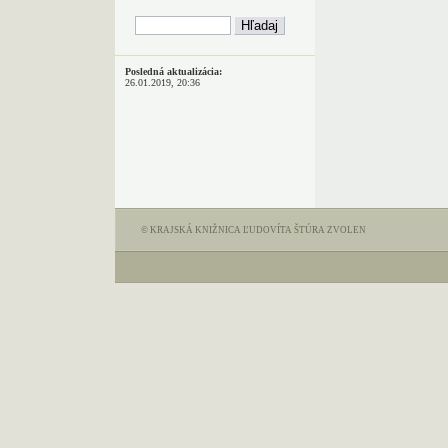
Posledná aktualizácia:
26.01.2019, 20:36
© KRAJSKÁ KNIŽNICA ĽUDOVÍTA ŠTÚRA ZVOLEN