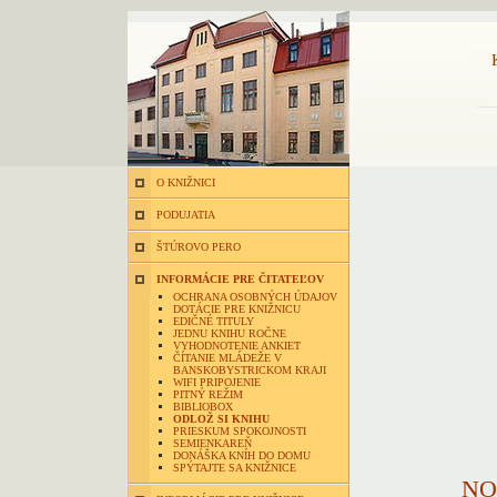
O KNIŽNICI
PODUJATIA
ŠTÚROVO PERO
INFORMÁCIE PRE ČITATEĽOV
OCHRANA OSOBNÝCH ÚDAJOV
DOTÁCIE PRE KNIŽNICU
EDIČNÉ TITULY
JEDNU KNIHU ROČNE
VYHODNOTENIE ANKIET
ČÍTANIE MLÁDEŽE V
BANSKOBYSTRICKOM KRAJI
WIFI PRIPOJENIE
PITNÝ REŽIM
BIBLIOBOX
ODLOŽ SI KNIHU
PRIESKUM SPOKOJNOSTI
SEMIENKAREŇ
DONÁŠKA KNÍH DO DOMU
SPÝTAJTE SA KNIŽNICE
NO