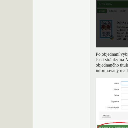
Po objednaní vybr
časti stránky na
objednaného titul
informovaný mai