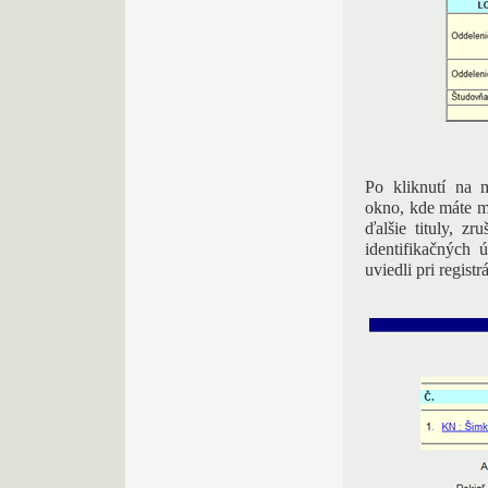
Po kliknutí n
okno, kde máte m
ďalšie tituly, z
identifikačných 
uviedli pri registr