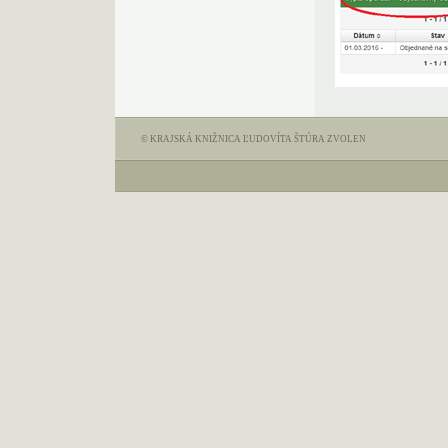
© KRAJSKÁ KNIŽNICA ĽUDOVÍTA ŠTÚRA ZVOLEN