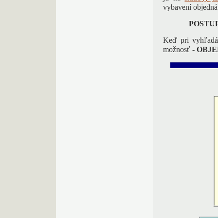
vybavení objedná
POSTU
Keď pri vyhľadáv
možnosť -
OBJE