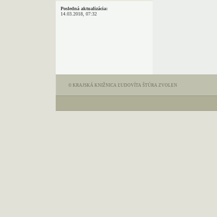
Posledná aktualizácia:
14.03.2018, 07:32
© KRAJSKÁ KNIŽNICA ĽUDOVÍTA ŠTÚRA ZVOLEN