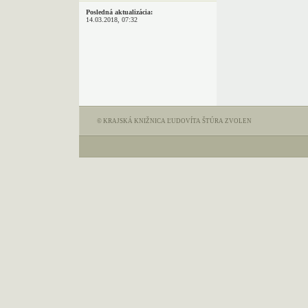
Posledná aktualizácia:
14.03.2018, 07:32
© KRAJSKÁ KNIŽNICA ĽUDOVÍTA ŠTÚRA ZVOLEN