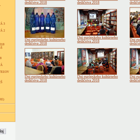
dedičstva 2018
dedičstva 2018
dedičs
Y
Á 3
Á 2
Dni európskeho kultúrneho
Dni európskeho kultúrneho
Dni eu
dedičstva 2018
dedičstva 2018
dedičs
018
SŠ
8
VÁ
TEĽOV
Dni európskeho kultúrneho
Dni európskeho kultúrneho
Dni eu
dedičstva 2018
dedičstva 2018
dedičs
ZŠ
RE)