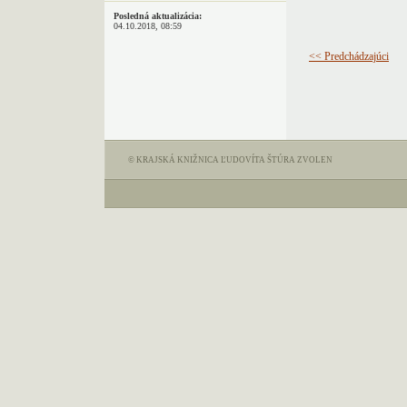
Posledná aktualizácia:
04.10.2018, 08:59
<< Predchádzajúci
© KRAJSKÁ KNIŽNICA ĽUDOVÍTA ŠTÚRA ZVOLEN