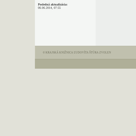
Posledná aktualizácia:
06.06.2014, 07:55
© KRAJSKÁ KNIŽNICA ĽUDOVÍTA ŠTÚRA ZVOLEN