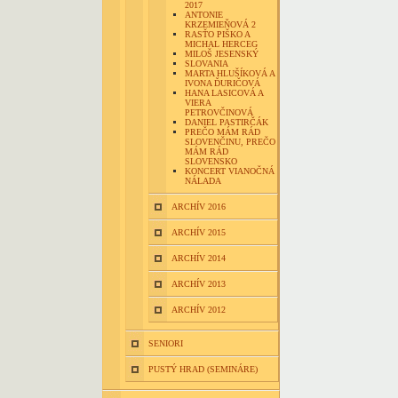
2017
ANTONIE
KRZEMIEŇOVÁ 2
RASŤO PIŠKO A
MICHAL HERCEG
MILOŠ JESENSKÝ
SLOVANIA
MARTA HLUŠÍKOVÁ A
IVONA ĎURIČOVÁ
HANA LASICOVÁ A
VIERA
PETROVČINOVÁ
DANIEL PASTIRČÁK
PREČO MÁM RÁD
SLOVENČINU, PREČO
MÁM RÁD
SLOVENSKO
KONCERT VIANOČNÁ
NÁLADA
ARCHÍV 2016
ARCHÍV 2015
ARCHÍV 2014
ARCHÍV 2013
ARCHÍV 2012
SENIORI
PUSTÝ HRAD (SEMINÁRE)