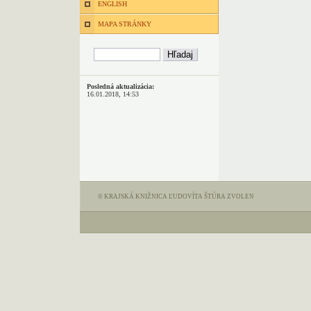
ENGLISH
MAPA STRÁNKY
Posledná aktualizácia:
16.01.2018, 14:53
© KRAJSKÁ KNIŽNICA ĽUDOVÍTA ŠTÚRA ZVOLEN