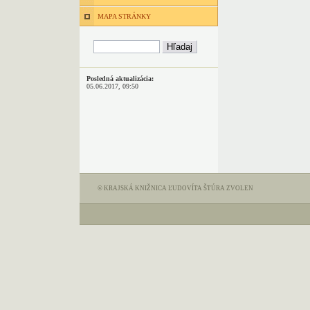
MAPA STRÁNKY
Posledná aktualizácia:
05.06.2017, 09:50
© KRAJSKÁ KNIŽNICA ĽUDOVÍTA ŠTÚRA ZVOLEN