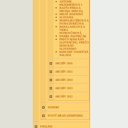
ANTONIE
KRZEMIEŇOVÁ 2
RASŤO PIŠKO A
MICHAL HERCEG
MILOŠ JESENSKÝ
SLOVANIA
MARTA HLUŠÍKOVÁ A
IVONA ĎURIČOVÁ
HANA LASICOVÁ A
VIERA
PETROVČINOVÁ
DANIEL PASTIRČÁK
PREČO MÁM RÁD
SLOVENČINU, PREČO
MÁM RÁD
SLOVENSKO
KONCERT VIANOČNÁ
NÁLADA
ARCHÍV 2016
ARCHÍV 2015
ARCHÍV 2014
ARCHÍV 2013
ARCHÍV 2012
SENIORI
PUSTÝ HRAD (SEMINÁRE)
ENGLISH