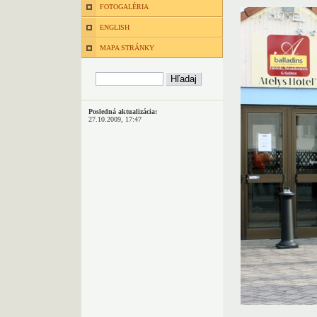
FOTOGALÉRIA
ENGLISH
MAPA STRÁNKY
Posledná aktualizácia:
27.10.2009, 17:47