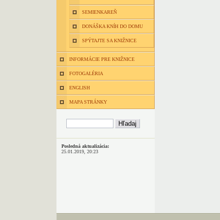
SEMIENKAREŇ
DONÁŠKA KNÍH DO DOMU
SPÝTAJTE SA KNIŽNICE
INFORMÁCIE PRE KNIŽNICE
FOTOGALÉRIA
ENGLISH
MAPA STRÁNKY
Posledná aktualizácia:
25.01.2019, 20:23