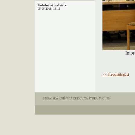
Posledná aktualizácia:
05.06.2018, 13:18
Impr
<< Predchádzajúci
© KRAJSKÁ KNIŽNICA ĽUDOVÍTA ŠTÚRA ZVOLEN