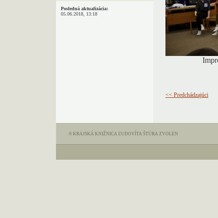
Posledná aktualizácia:
05.06.2018, 13:18
Impr
<< Predchádzajúci
© KRAJSKÁ KNIŽNICA ĽUDOVÍTA ŠTÚRA ZVOLEN