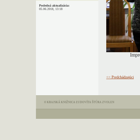
Posledná aktualizácia:
05.06.2018, 13:18
Impr
<< Predchádzajúci
© KRAJSKÁ KNIŽNICA ĽUDOVÍTA ŠTÚRA ZVOLEN