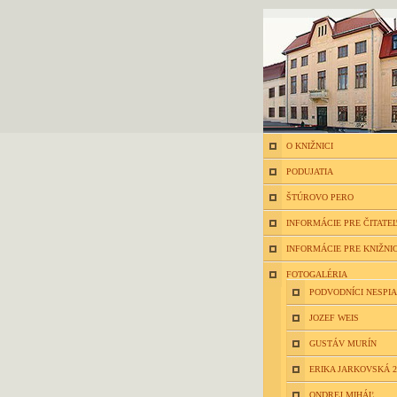
O KNIŽNICI
PODUJATIA
ŠTÚROVO PERO
INFORMÁCIE PRE ČITATE
INFORMÁCIE PRE KNIŽNI
FOTOGALÉRIA
PODVODNÍCI NESPIA
JOZEF WEIS
GUSTÁV MURÍN
ERIKA JARKOVSKÁ 2
ONDREJ MIHÁĽ