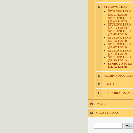
ŠTÚROVO PERO
ŠTÚROVO PERO
(20.-21.4.2018)
ŠTÚROVO PERO
(28.-29.4.2017)
ŠTÚROVO PERO
(22.-23.4.2016)
ŠTÚROVO PERO
(17.-18.4.2015)
ŠTÚROVO PERO
(25.-26.4.2014)
ŠTÚROVO PERO
(26.-27.4.2013)
ŠTÚROVO PERO
(27.-28.4.2012)
ŠTÚROVO PERO
(29.-30.4.2011)
ŠTÚROVO PERO
(23.-24.4.2010)
ARCHÍV FOTOGALÉR
SENIORI
PUSTÝ HRAD (SEMI
ENGLISH
MAPA STRÁNKY