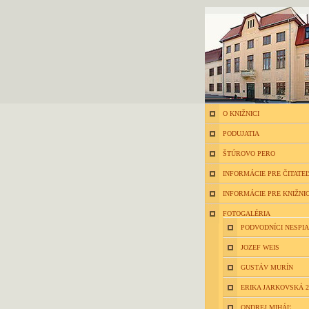
O KNIŽNICI
PODUJATIA
ŠTÚROVO PERO
INFORMÁCIE PRE ČITATE
INFORMÁCIE PRE KNIŽNI
FOTOGALÉRIA
PODVODNÍCI NESPIA
JOZEF WEIS
GUSTÁV MURÍN
ERIKA JARKOVSKÁ 2
ONDREJ MIHÁĽ