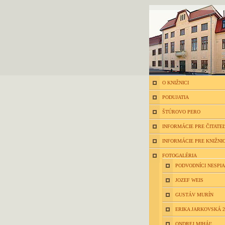
O KNIŽNICI
PODUJATIA
ŠTÚROVO PERO
INFORMÁCIE PRE ČITATE
INFORMÁCIE PRE KNIŽNI
FOTOGALÉRIA
PODVODNÍCI NESPIA
JOZEF WEIS
GUSTÁV MURÍN
ERIKA JARKOVSKÁ 2
ONDREJ MIHÁĽ