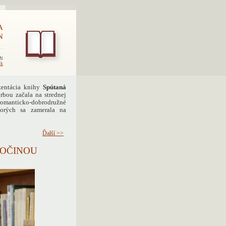
A
N
EN
sk
ezentácia knihy
Spútaná
rbou začala na strednej
ť romanticko-dobrodružné
torých sa zamerala na
Ďalší >>
VOČINOU