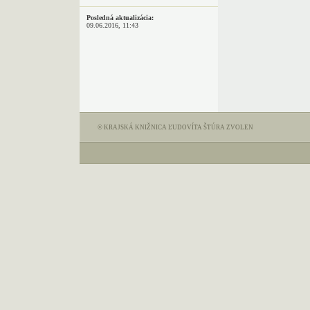
Posledná aktualizácia:
09.06.2016, 11:43
© KRAJSKÁ KNIŽNICA ĽUDOVÍTA ŠTÚRA ZVOLEN