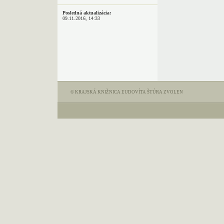
Posledná aktualizácia:
09.11.2016, 14:33
© KRAJSKÁ KNIŽNICA ĽUDOVÍTA ŠTÚRA ZVOLEN