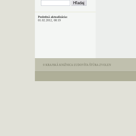
Posledná aktualizácia:
01.02.2012, 08:19
© KRAJSKÁ KNIŽNICA ĽUDOVÍTA ŠTÚRA ZVOLEN