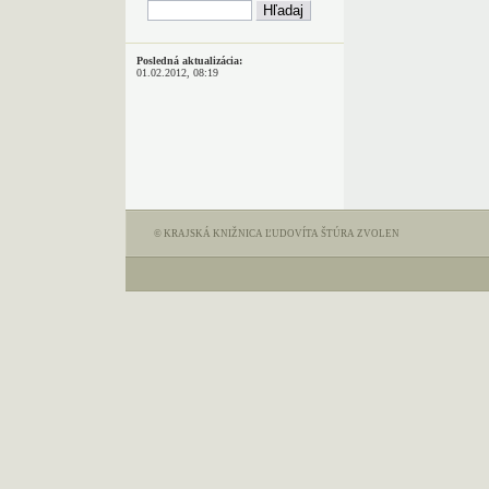
Posledná aktualizácia:
01.02.2012, 08:19
© KRAJSKÁ KNIŽNICA ĽUDOVÍTA ŠTÚRA ZVOLEN