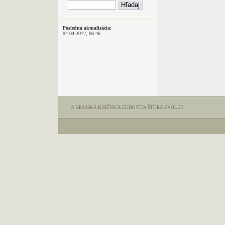
Posledná aktualizácia:
04.04.2012, 06:46
© KRAJSKÁ KNIŽNICA ĽUDOVÍTA ŠTÚRA ZVOLEN