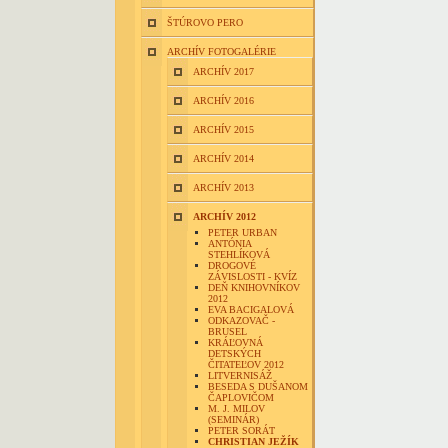
ŠTÚROVO PERO
ARCHÍV FOTOGALÉRIE
ARCHÍV 2017
ARCHÍV 2016
ARCHÍV 2015
ARCHÍV 2014
ARCHÍV 2013
ARCHÍV 2012
PETER URBAN
ANTÓNIA
STEHLÍKOVÁ
DROGOVÉ
ZÁVISLOSTI - KVÍZ
DEŇ KNIHOVNÍKOV
2012
EVA BACIGALOVÁ
ODKAZOVAČ -
BRUSEL
KRÁĽOVNÁ
DETSKÝCH
ČITATEĽOV 2012
LITVERNISÁŽ
BESEDA S DUŠANOM
ČAPLOVIČOM
M. J. MILOV
(SEMINÁR)
PETER SORÁT
CHRISTIAN JEŽÍK