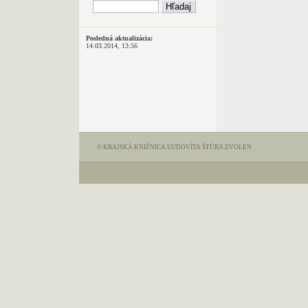
Posledná aktualizácia:
14.03.2014, 13:56
© KRAJSKÁ KNIŽNICA ĽUDOVÍTA ŠTÚRA ZVOLEN