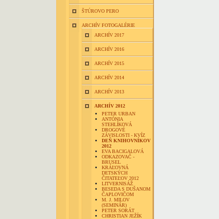
ŠTÚROVO PERO
ARCHÍV FOTOGALÉRIE
ARCHÍV 2017
ARCHÍV 2016
ARCHÍV 2015
ARCHÍV 2014
ARCHÍV 2013
ARCHÍV 2012
PETER URBAN
ANTÓNIA
STEHLÍKOVÁ
DROGOVÉ
ZÁVISLOSTI - KVÍZ
DEŇ KNIHOVNÍKOV
2012
EVA BACIGALOVÁ
ODKAZOVAČ -
BRUSEL
KRÁĽOVNÁ
DETSKÝCH
ČITATEĽOV 2012
LITVERNISÁŽ
BESEDA S DUŠANOM
ČAPLOVIČOM
M. J. MILOV
(SEMINÁR)
PETER SORÁT
CHRISTIAN JEŽÍK