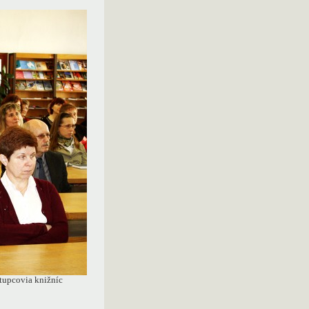
tupcovia knižníc