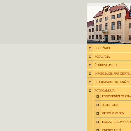
O KNIŽNICI
PODUJATIA
ŠTÚROVO PERO
INFORMÁCIE PRE ČITATE
INFORMÁCIE PRE KNIŽNI
FOTOGALÉRIA
PODVODNÍCI NESPIA
JOZEF WEIS
GUSTÁV MURÍN
ERIKA JARKOVSKÁ 2
ONDREJ MIHÁĽ