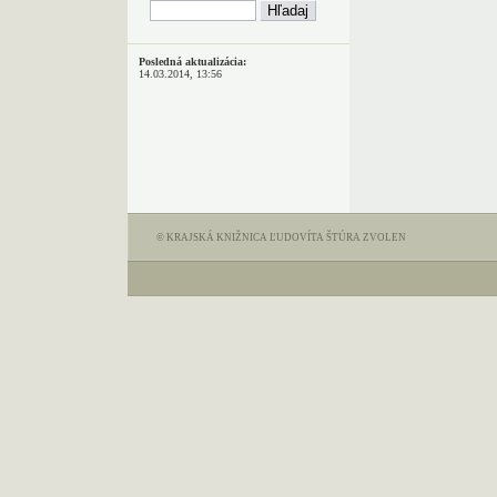
Posledná aktualizácia:
14.03.2014, 13:56
© KRAJSKÁ KNIŽNICA ĽUDOVÍTA ŠTÚRA ZVOLEN