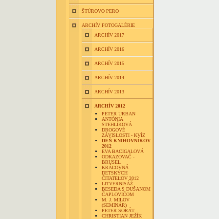
ŠTÚROVO PERO
ARCHÍV FOTOGALÉRIE
ARCHÍV 2017
ARCHÍV 2016
ARCHÍV 2015
ARCHÍV 2014
ARCHÍV 2013
ARCHÍV 2012
PETER URBAN
ANTÓNIA
STEHLÍKOVÁ
DROGOVÉ
ZÁVISLOSTI - KVÍZ
DEŇ KNIHOVNÍKOV
2012
EVA BACIGALOVÁ
ODKAZOVAČ -
BRUSEL
KRÁĽOVNÁ
DETSKÝCH
ČITATEĽOV 2012
LITVERNISÁŽ
BESEDA S DUŠANOM
ČAPLOVIČOM
M. J. MILOV
(SEMINÁR)
PETER SORÁT
CHRISTIAN JEŽÍK