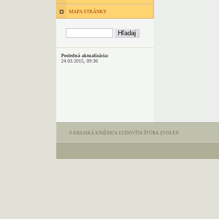
MAPA STRÁNKY
Posledná aktualizácia:
24.03.2015, 09:36
© KRAJSKÁ KNIŽNICA ĽUDOVÍTA ŠTÚRA ZVOLEN