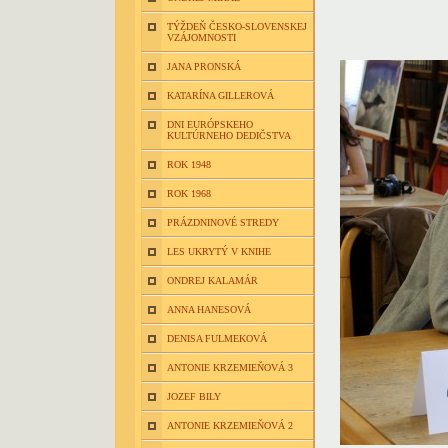
TÝŽDEŇ ČESKO-SLOVENSKEJ
VZÁJOMNOSTI
JANA PRONSKÁ
KATARÍNA GILLEROVÁ
DNI EURÓPSKEHO
KULTÚRNEHO DEDIČSTVA
ROK 1948
ROK 1968
PRÁZDNINOVÉ STREDY
LES UKRYTÝ V KNIHE
ONDREJ KALAMÁR
ANNA HANESOVÁ
DENISA FULMEKOVÁ
ANTONIE KRZEMIEŇOVÁ 3
JOZEF BILY
ANTONIE KRZEMIEŇOVÁ 2