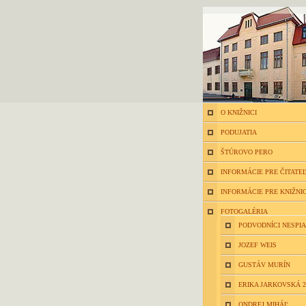
O KNIŽNICI
PODUJATIA
ŠTÚROVO PERO
INFORMÁCIE PRE ČITATE
INFORMÁCIE PRE KNIŽNI
FOTOGALÉRIA
PODVODNÍCI NESPIA
JOZEF WEIS
GUSTÁV MURÍN
ERIKA JARKOVSKÁ 2
ONDREJ MIHÁĽ