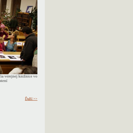
ia verejnej knižnice vo
stení
Ďalší >>