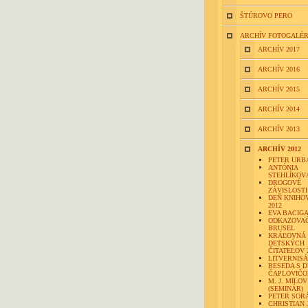
ŠTÚROVO PERO
ARCHÍV FOTOGALÉR
ARCHÍV 2017
ARCHÍV 2016
ARCHÍV 2015
ARCHÍV 2014
ARCHÍV 2013
ARCHÍV 2012
PETER URB
ANTÓNIA
STEHLÍKOV
DROGOVÉ
ZÁVISLOSTI 
DEŇ KNIHO
2012
EVA BACIG
ODKAZOVAČ
BRUSEL
KRÁĽOVNÁ
DETSKÝCH
ČITATEĽOV 
LITVERNIS
BESEDA S 
ČAPLOVIČ
M. J. MILOV
(SEMINÁR)
PETER SOR
CHRISTIAN 