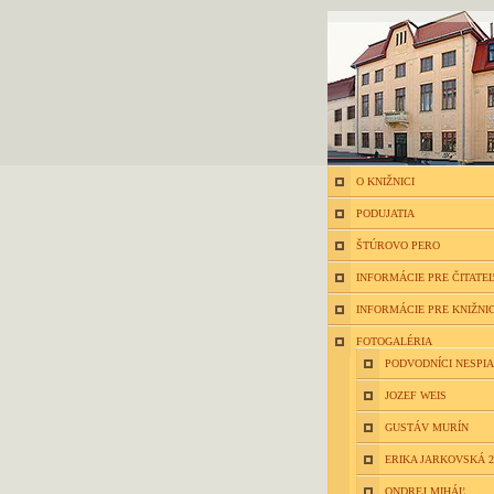
O KNIŽNICI
PODUJATIA
ŠTÚROVO PERO
INFORMÁCIE PRE ČITATE
INFORMÁCIE PRE KNIŽNI
FOTOGALÉRIA
PODVODNÍCI NESPIA
JOZEF WEIS
GUSTÁV MURÍN
ERIKA JARKOVSKÁ 2
ONDREJ MIHÁĽ