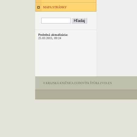
MAPA STRÁNKY
Posledná aktualizácia:
25.03.2015, 09:24
© KRAJSKÁ KNIŽNICA ĽUDOVÍTA ŠTÚRA ZVOLEN