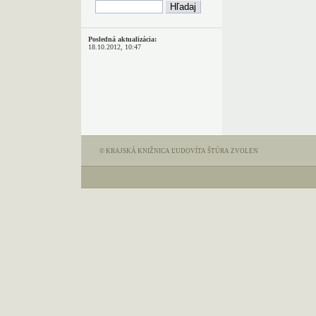
Posledná aktualizácia:
18.10.2012, 10:47
© KRAJSKÁ KNIŽNICA ĽUDOVÍTA ŠTÚRA ZVOLEN