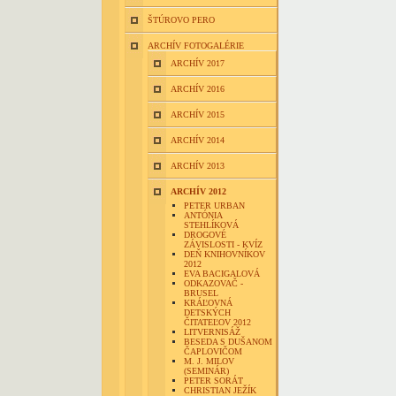
ŠTÚROVO PERO
ARCHÍV FOTOGALÉRIE
ARCHÍV 2017
ARCHÍV 2016
ARCHÍV 2015
ARCHÍV 2014
ARCHÍV 2013
ARCHÍV 2012
PETER URBAN
ANTÓNIA
STEHLÍKOVÁ
DROGOVÉ
ZÁVISLOSTI - KVÍZ
DEŇ KNIHOVNÍKOV
2012
EVA BACIGALOVÁ
ODKAZOVAČ -
BRUSEL
KRÁĽOVNÁ
DETSKÝCH
ČITATEĽOV 2012
LITVERNISÁŽ
BESEDA S DUŠANOM
ČAPLOVIČOM
M. J. MILOV
(SEMINÁR)
PETER SORÁT
CHRISTIAN JEŽÍK