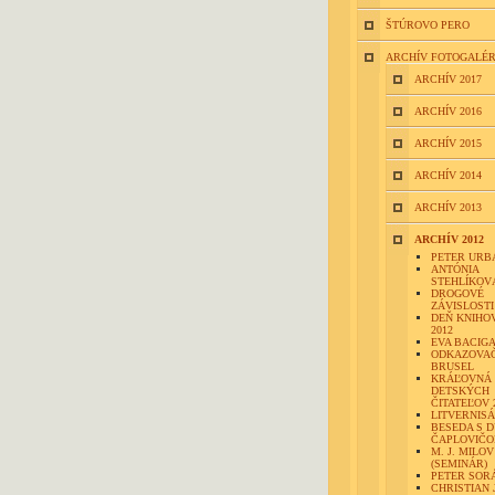
ŠTÚROVO PERO
ARCHÍV FOTOGALÉR
ARCHÍV 2017
ARCHÍV 2016
ARCHÍV 2015
ARCHÍV 2014
ARCHÍV 2013
ARCHÍV 2012
PETER URB
ANTÓNIA
STEHLÍKOV
DROGOVÉ
ZÁVISLOSTI 
DEŇ KNIHO
2012
EVA BACIG
ODKAZOVAČ
BRUSEL
KRÁĽOVNÁ
DETSKÝCH
ČITATEĽOV 
LITVERNIS
BESEDA S 
ČAPLOVIČ
M. J. MILOV
(SEMINÁR)
PETER SOR
CHRISTIAN 