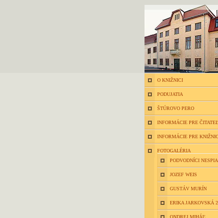
O KNIŽNICI
PODUJATIA
ŠTÚROVO PERO
INFORMÁCIE PRE ČITATE
INFORMÁCIE PRE KNIŽNI
FOTOGALÉRIA
PODVODNÍCI NESPIA
JOZEF WEIS
GUSTÁV MURÍN
ERIKA JARKOVSKÁ 2
ONDREJ MIHÁĽ