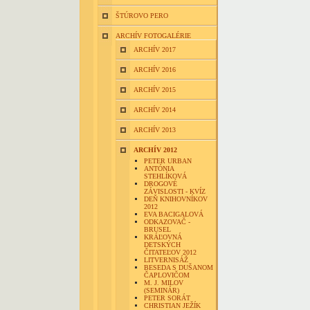
ŠTÚROVO PERO
ARCHÍV FOTOGALÉRIE
ARCHÍV 2017
ARCHÍV 2016
ARCHÍV 2015
ARCHÍV 2014
ARCHÍV 2013
ARCHÍV 2012
PETER URBAN
ANTÓNIA
STEHLÍKOVÁ
DROGOVÉ
ZÁVISLOSTI - KVÍZ
DEŇ KNIHOVNÍKOV
2012
EVA BACIGALOVÁ
ODKAZOVAČ -
BRUSEL
KRÁĽOVNÁ
DETSKÝCH
ČITATEĽOV 2012
LITVERNISÁŽ
BESEDA S DUŠANOM
ČAPLOVIČOM
M. J. MILOV
(SEMINÁR)
PETER SORÁT
CHRISTIAN JEŽÍK