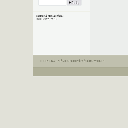
Posledná aktualizácia:
28.06.2012, 21:19
© KRAJSKÁ KNIŽNICA ĽUDOVÍTA ŠTÚRA ZVOLEN