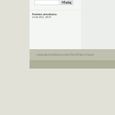
Posledná aktualizácia:
13.04.2012, 09:07
© KRAJSKÁ KNIŽNICA ĽUDOVÍTA ŠTÚRA ZVOLEN