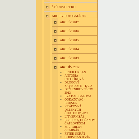
ŠTÚROVO PERO
ARCHÍV FOTOGALÉRIE
ARCHÍV 2017
ARCHÍV 2016
ARCHÍV 2015
ARCHÍV 2014
ARCHÍV 2013
ARCHÍV 2012
PETER URBAN
ANTÓNIA
STEHLÍKOVÁ
DROGOVÉ
ZÁVISLOSTI - KVÍZ
DEŇ KNIHOVNÍKOV
2012
EVA BACIGALOVÁ
ODKAZOVAČ -
BRUSEL
KRÁĽOVNÁ
DETSKÝCH
ČITATEĽOV 2012
LITVERNISÁŽ
BESEDA S DUŠANOM
ČAPLOVIČOM
M. J. MILOV
(SEMINÁR)
PETER SORÁT
CHRISTIAN JEŽÍK