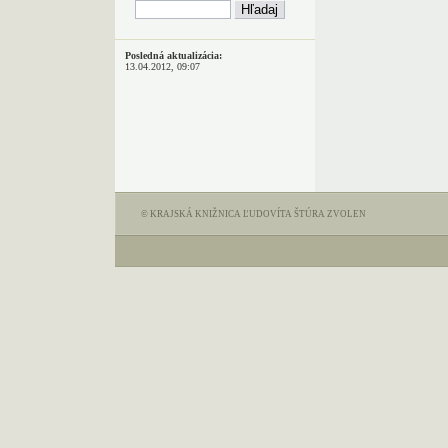
Posledná aktualizácia:
13.04.2012, 09:07
© KRAJSKÁ KNIŽNICA ĽUDOVÍTA ŠTÚRA ZVOLEN