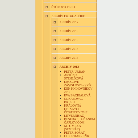
ŠTÚROVO PERO
ARCHÍV FOTOGALÉRIE
ARCHÍV 2017
ARCHÍV 2016
ARCHÍV 2015
ARCHÍV 2014
ARCHÍV 2013
ARCHÍV 2012
PETER URBAN
ANTÓNIA
STEHLÍKOVÁ
DROGOVÉ
ZÁVISLOSTI - KVÍZ
DEŇ KNIHOVNÍKOV
2012
EVA BACIGALOVÁ
ODKAZOVAČ -
BRUSEL
KRÁĽOVNÁ
DETSKÝCH
ČITATEĽOV 2012
LITVERNISÁŽ
BESEDA S DUŠANOM
ČAPLOVIČOM
M. J. MILOV
(SEMINÁR)
PETER SORÁT
CHRISTIAN JEŽÍK