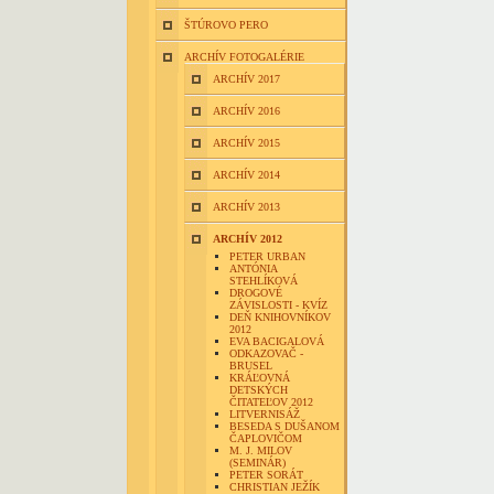
ŠTÚROVO PERO
ARCHÍV FOTOGALÉRIE
ARCHÍV 2017
ARCHÍV 2016
ARCHÍV 2015
ARCHÍV 2014
ARCHÍV 2013
ARCHÍV 2012
PETER URBAN
ANTÓNIA
STEHLÍKOVÁ
DROGOVÉ
ZÁVISLOSTI - KVÍZ
DEŇ KNIHOVNÍKOV
2012
EVA BACIGALOVÁ
ODKAZOVAČ -
BRUSEL
KRÁĽOVNÁ
DETSKÝCH
ČITATEĽOV 2012
LITVERNISÁŽ
BESEDA S DUŠANOM
ČAPLOVIČOM
M. J. MILOV
(SEMINÁR)
PETER SORÁT
CHRISTIAN JEŽÍK