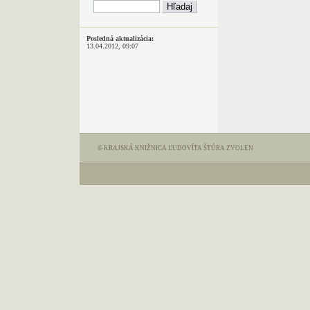
Posledná aktualizácia:
13.04.2012, 09:07
© KRAJSKÁ KNIŽNICA ĽUDOVÍTA ŠTÚRA ZVOLEN